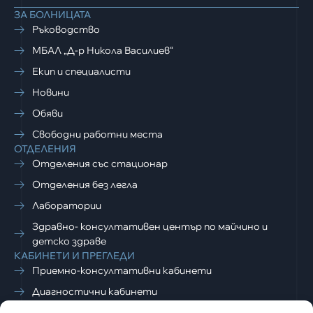
ЗА БОЛНИЦАТА
Ръководство
МБАЛ „Д-р Никола Василиев“
Екип и специалисти
Новини
Обяви
Свободни работни места
ОТДЕЛЕНИЯ
Отделения със стационар
Отделения без легла
Лаборатории
Здравно- консултативен център по майчино и
детско здраве
КАБИНЕТИ И ПРЕГЛЕДИ
Приемно-консултативни кабинети
Диагностични кабинети
ЗА ПАЦИЕНТИ