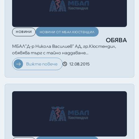
НОВИНИ
НОВИНИ ОТ МБАЛ КЮСТЕНДИЛ
ОБЯВА
МБАЛ”Д-р Никола Василиев” АД, гр.Кюстендил,
обявява търг с тайно наддаване...
Вижте повече
12.08.2015