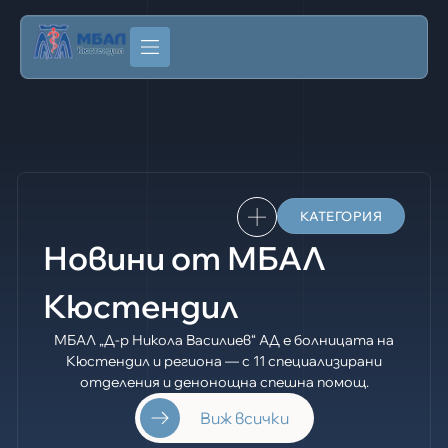
КАТЕГОРИЯ
Новини от МБАЛ
Кюстендил
МБАЛ „Д-р Никола Василиев“ АД е болницата на
Кюстендил и региона — с 11 специализирани
отделения и денонощна спешна помощ.
Виж всички