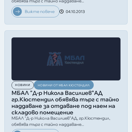
обявява търг с тайно наддаване...
Вижте повече
04.10.2013
НОВИНИ
НОВИНИ ОТ МБАЛ КЮСТЕНДИЛ
МБАЛ ”Д-р Никола Василиев”АД
гр.Кюстендил обявява търг с тайно
наддаване за отдаване под наем на
складово помещение
МБАЛ ”Д-р Никола Василиев”АД, гр.Кюстендил,
обявява търг с тайно наддаване...