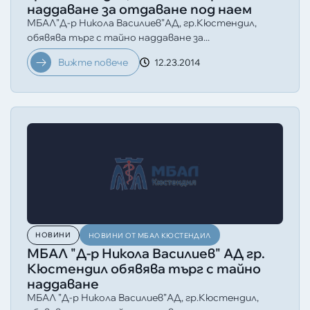
наддаване за отдаване под наем
МБАЛ”Д-р Никола Василиев”АД, гр.Кюстендил,
обявява търг с тайно наддаване за...
Вижте повече
12.23.2014
НОВИНИ
НОВИНИ ОТ МБАЛ КЮСТЕНДИЛ
МБАЛ "Д-р Никола Василиев" АД гр.
Кюстендил обявява търг с тайно
наддаване
МБАЛ ”Д-р Никола Василиев”АД, гр.Кюстендил,