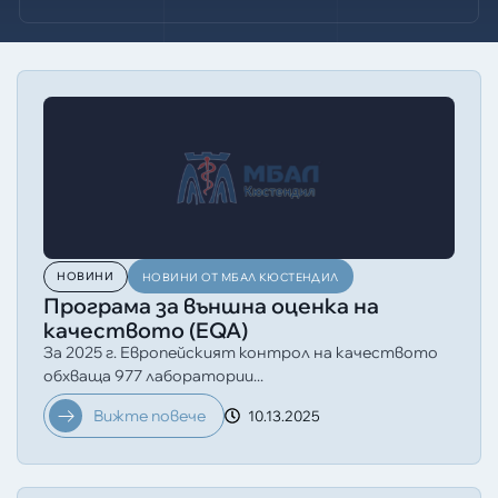
НОВИНИ
НОВИНИ ОТ МБАЛ КЮСТЕНДИЛ
Програма за външна оценка на
качеството (EQA)
За 2025 г. Европейският контрол на качеството
обхваща 977 лаборатории...
Вижте повече
10.13.2025