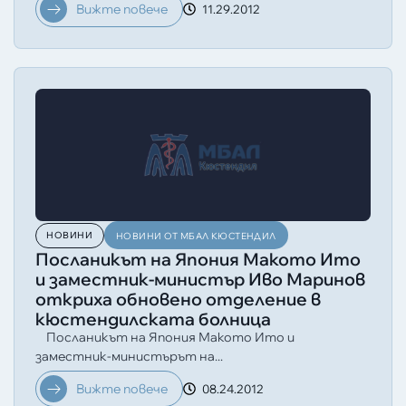
Вижте повече
11.29.2012
НОВИНИ
НОВИНИ ОТ МБАЛ КЮСТЕНДИЛ
Посланикът на Япония Макото Ито
и заместник-министър Иво Маринов
откриха обновено отделение в
кюстендилската болница
Посланикът на Япония Макото Ито и
заместник-министърът на...
Вижте повече
08.24.2012