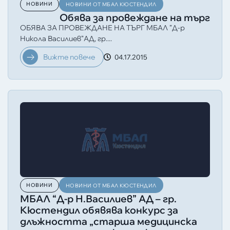
НОВИНИ
НОВИНИ ОТ МБАЛ КЮСТЕНДИЛ
Обява за провеждане на търг
ОБЯВА ЗА ПРОВЕЖДАНЕ НА ТЪРГ МБАЛ ”Д-р
Никола Василиев”АД, гр....
Вижте повече
04.17.2015
НОВИНИ
НОВИНИ ОТ МБАЛ КЮСТЕНДИЛ
МБАЛ “Д-р Н.Василиев” АД – гр.
Кюстендил обявява конкурс за
длъжността „старша медицинска