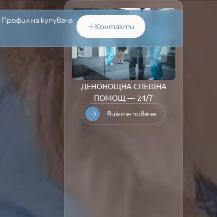
Профил на купувача
Контакти
ДЕНОНОЩНА СПЕШНА
ПОМОЩ — 24/7
Вижте повече