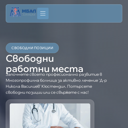
СВОБОДНИ ПОЗИЦИИ
Свободни
работни места
Започнете своето професионално развитие в
Многопрофилна болница за активно лечение ‘Д-р
Никола Василиев’ Кюстендил. Потърсете
свободни позиции или се свържете с нас!