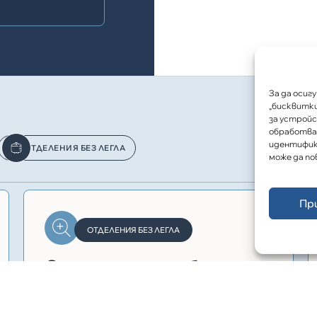
За да осиг
„бисквитки
за устройс
обработвам
идентифик
ОТДЕЛЕНИЯ БЕЗ ЛЕГЛА
може да по
Пр
ОТДЕЛЕНИЯ БЕЗ ЛЕГЛА
Отделение по обща и
клинична патология
Представяне възможностите на