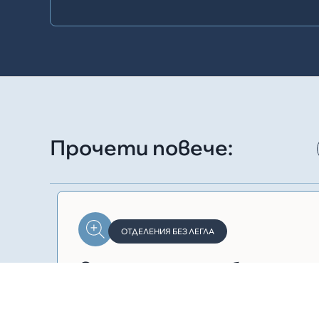
Прочети повече:
ОТДЕЛЕНИЯ БЕЗ ЛЕГЛА
Отделение съдебна
медицина
Представяне възможностите на