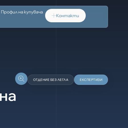
Профил на купувача
Контакти
ОТДЕНИЕ БЕЗ ЛЕГЛА
ЕКСПЕРТИЗИ
на