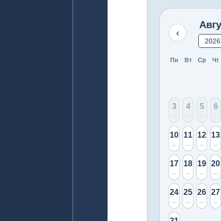
Авг
‹
Пн
Вт
Ср
Чт
3
4
5
6
Няма
Няма
Няма
Ня
10
11
12
13
14 свободни
14 свободни
14 своб
14
17
18
19
20
14 свободни
14 свободни
14 своб
14
24
25
26
27
14 свободни
14 свободни
14 своб
14
31